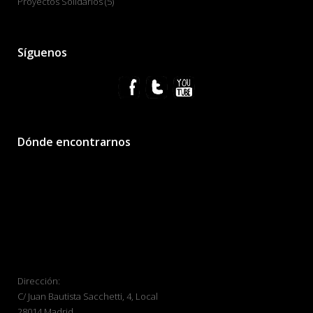
Proyectos Solidarios
(5)
Síguenos
Dónde encontrarnos
Dirección:
C/ Juan Bautista Sacchetti, 4, Local
28014 Madrid