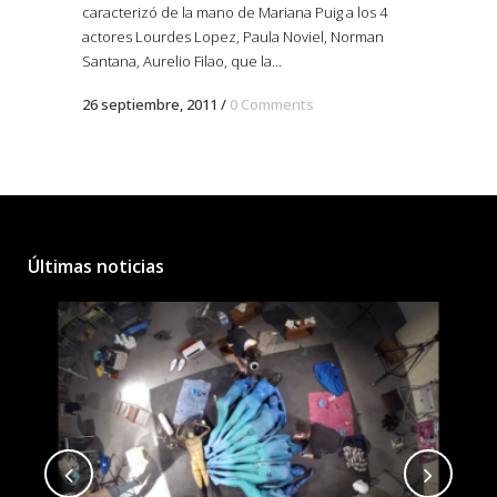
caracterizó de la mano de Mariana Puig a los 4
actores Lourdes Lopez, Paula Noviel, Norman
Santana, Aurelio Filao, que la...
26 septiembre, 2011
/
0 Comments
Últimas noticias