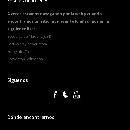
Enlaces de interés
A veces estamos navegando por la web y cuando
encontramos un sitio interesante lo añadimos en la
siguiente lista.
Escuelas de Maquillaje
(1)
Festivales y concursos
(2)
Fotografía
(1)
Proyectos Solidarios
(5)
Síguenos
Dónde encontrarnos