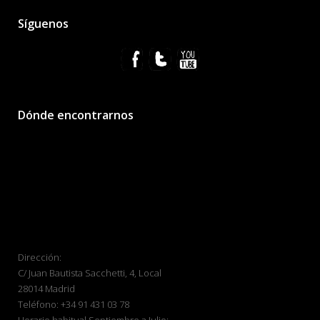
Síguenos
Dónde encontrarnos
Dirección:
C/ Juan Bautista Sacchetti, 4, Local
28014 Madrid
Teléfono: +34 91 431 03 78
Horario habitual Septiembre a Julio: