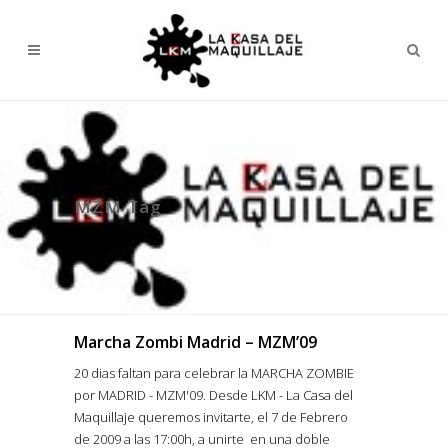
MZM Tag
Marcha Zombi Madrid – MZM’09
20 dias faltan para celebrar la MARCHA ZOMBIE
por MADRID - MZM'09. Desde LKM - La Casa del
Maquillaje queremos invitarte, el 7 de Febrero
de 2009 a las 17:00h, a unirte en una doble