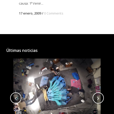
causa: 1ª Venir...
17 enero, 2009
/
0 Comments
Últimas noticias