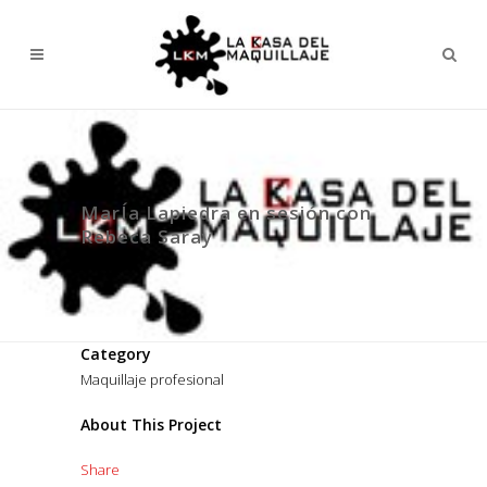
MarÍa Lapiedra en sesión con
Rebeca Saray
Category
Maquillaje profesional
About This Project
Share