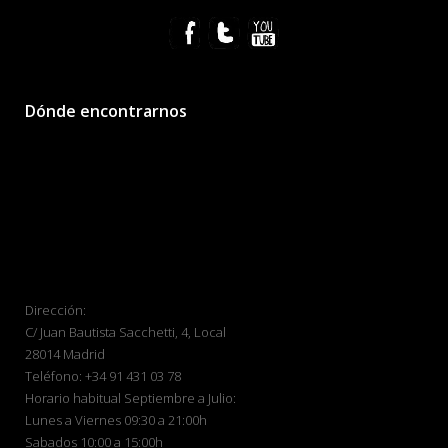
Dónde encontrarnos
Dirección:
C/ Juan Bautista Sacchetti, 4, Local
28014 Madrid
Teléfono: +34 91 431 03 78
Horario habitual Septiembre a Julio:
Lunes a Viernes 09:30 a 21:00h
Sabados 10:00 a 15:00h